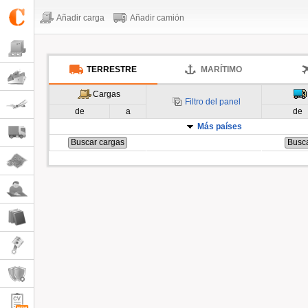
Añadir carga
Añadir camión
TERRESTRE
MARÍTIMO
Cargas
Filtro del panel
de
a
de
Más países